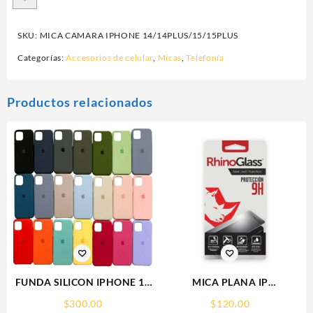
SKU:
MICA CAMARA IPHONE 14/14PLUS/15/15PLUS
Categorías:
Accesorios de celular
,
Micas
,
Telefonía
Productos relacionados
FUNDA SILICON IPHONE 13
MICA PLANA IP
MINI SILICONE CASE SPC
16PRO/17/17PRO IPHONE
$
300.00
$
120.00
9H RHINOGLASS