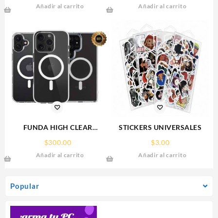
Añadir al carrito
Añadir al carrito
FUNDA HIGH CLEAR
STICKERS UNIVERSALES
IPHONE 17 PRO MAX
$
300.00
$
3.00
WEKOVER
Añadir al carrito
Añadir al carrito
Popular