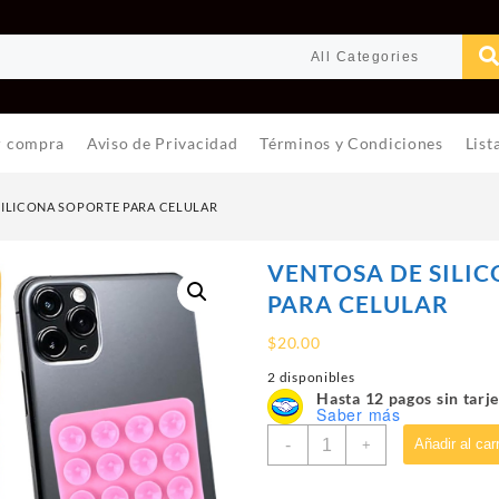
r compra
Aviso de Privacidad
Términos y Condiciones
List
SILICONA SOPORTE PARA CELULAR
VENTOSA DE SILI
PARA CELULAR
$
20.00
2 disponibles
Hasta 12 pagos sin tarje
Saber más
VENTOSA
-
Añadir al carr
+
DE
SILICONA