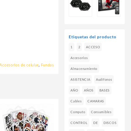
Etiquetas del producto
1
2
ACCESO
Accesorios
Accesorios de celular
,
Fundas
Almacenamiento
ASISTENCIA
Audífonos
AÑO
AÑOS
BASES
Cables
CAMARAS
Computo
Consumibles
CONTROL
DE
DISCOS