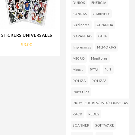
DUROS
ENERGIA
FUNDAS
GABINETE
Gabinetes
GARANTIA
STICKERS UNIVERSALES
GARANTIAS
GHIA
$
3.00
Impresoras
MEMORIAS
MICRO
Monitores
Mouse
P/TV/
Pc´s
POLIZA
POLIZAS
Portatiles
PROYECTORES/DVD/CONSOLAS
RACK
REDES
SCANNER
SOFTWARE