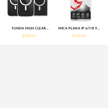
FUNDA HIGH CLEAR
MICA PLANA IP 6/7/8 9H
IPHONE 15 WEKOVER
RHINOGLASS
$
300.00
$
120.00