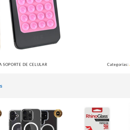
SOPORTE
PARA
CELULAR
cantidad
A SOPORTE DE CELULAR
Categorías:
s