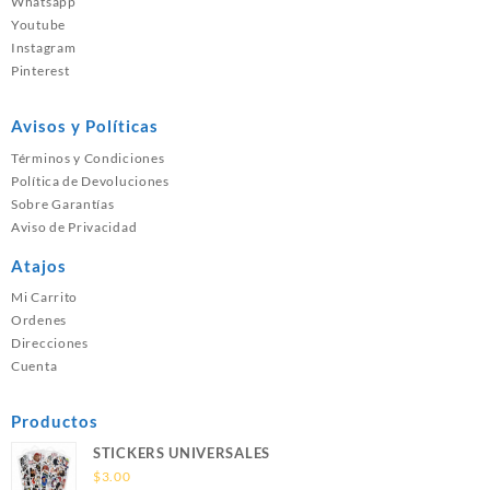
Whatsapp
Youtube
Instagram
Pinterest
Avisos y Políticas
Términos y Condiciones
Política de Devoluciones
Sobre Garantías
Aviso de Privacidad
Atajos
Mi Carrito
Ordenes
Direcciones
Cuenta
Productos
STICKERS UNIVERSALES
$
3.00