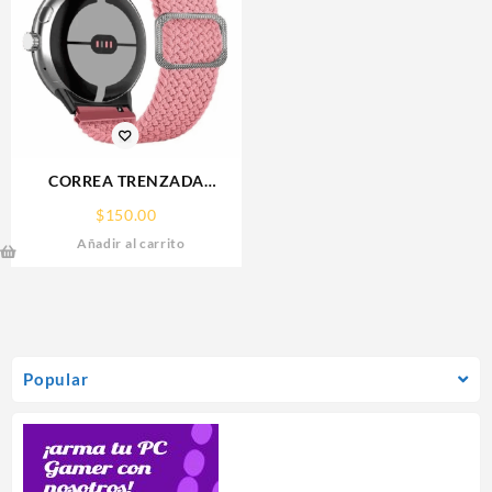
CORREA TRENZADA
SMARTWATCH 20MM 22MM
$
150.00
Añadir al carrito
Popular