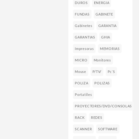
DUROS
ENERGIA
FUNDAS
GABINETE
Gabinetes
GARANTIA
GARANTIAS
GHIA
Impresoras
MEMORIAS
MICRO
Monitores
Mouse
P/TV/
Pc´s
POLIZA
POLIZAS
Portatiles
PROYECTORES/DVD/CONSOLAS
RACK
REDES
SCANNER
SOFTWARE