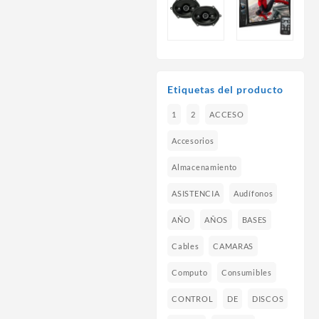
Etiquetas del producto
1
2
ACCESO
Accesorios
Almacenamiento
ASISTENCIA
Audífonos
AÑO
AÑOS
BASES
Cables
CAMARAS
Computo
Consumibles
CONTROL
DE
DISCOS