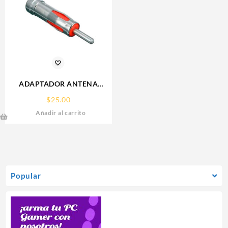
ADAPTADOR ANTENA
AUTOMOTRIZ TIPO
$
25.00
VOLKSWAGEN – EUROPEO
Añadir al carrito
Popular