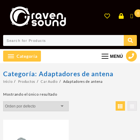
Ir
al
0
contenido
Categoría
MENÚ
Categoría:
Adaptadores de antena
Inicio
Productos
Car Audio
Adaptadores de antena
Mostrando el único resultado