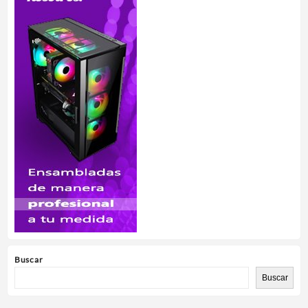
Buscar
Buscar