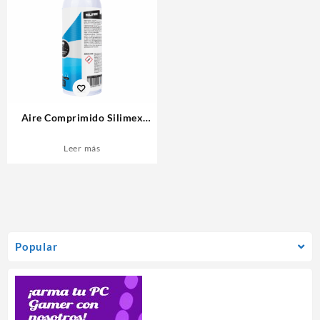
Aire Comprimido Silimex
AeroJet 440ml
Leer más
Popular