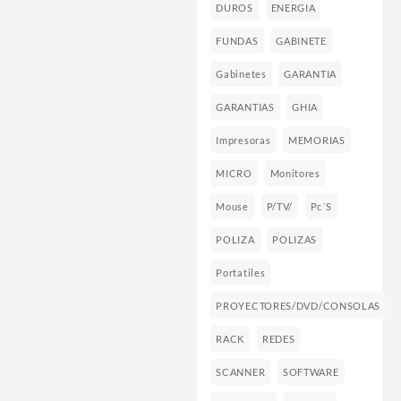
DUROS
ENERGIA
FUNDAS
GABINETE
Gabinetes
GARANTIA
GARANTIAS
GHIA
Impresoras
MEMORIAS
MICRO
Monitores
Mouse
P/TV/
Pc´s
POLIZA
POLIZAS
Portatiles
PROYECTORES/DVD/CONSOLAS
RACK
REDES
SCANNER
SOFTWARE