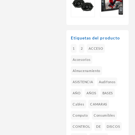
Etiquetas del producto
1
2
ACCESO
Accesorios
Almacenamiento
ASISTENCIA
Audífonos
AÑO
AÑOS
BASES
Cables
CAMARAS
Computo
Consumibles
CONTROL
DE
DISCOS