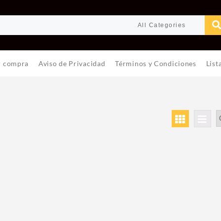
r compra
Aviso de Privacidad
Términos y Condiciones
List