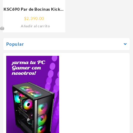
KSC690 Par de Bocinas Kicker
6×9″ 300W 2 Vías Linea KS
$
2,390.00
Añadir al carrito
Popular