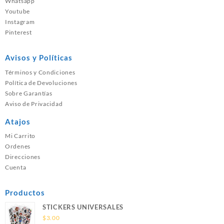
Whatsapp
Youtube
Instagram
Pinterest
Avisos y Políticas
Términos y Condiciones
Política de Devoluciones
Sobre Garantías
Aviso de Privacidad
Atajos
Mi Carrito
Ordenes
Direcciones
Cuenta
Productos
STICKERS UNIVERSALES
$
3.00