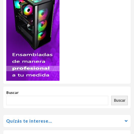
Buscar
Buscar
Quízás te interese…