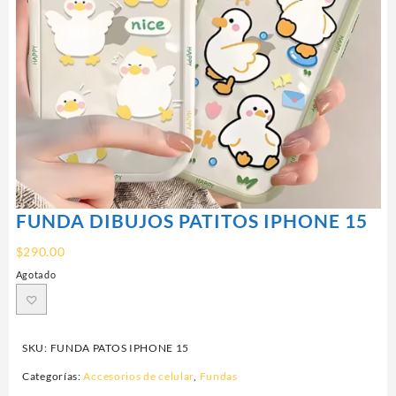
FUNDA DIBUJOS PATITOS IPHONE 15
$
290.00
Agotado
SKU:
FUNDA PATOS IPHONE 15
Categorías:
Accesorios de celular
,
Fundas