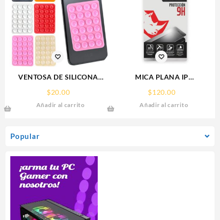
VENTOSA DE SILICONA
MICA PLANA IP
SOPORTE PARA CELULAR
16PRO/17/17PRO IPHONE
$
20.00
$
120.00
9H RHINOGLASS
Añadir al carrito
Añadir al carrito
Popular