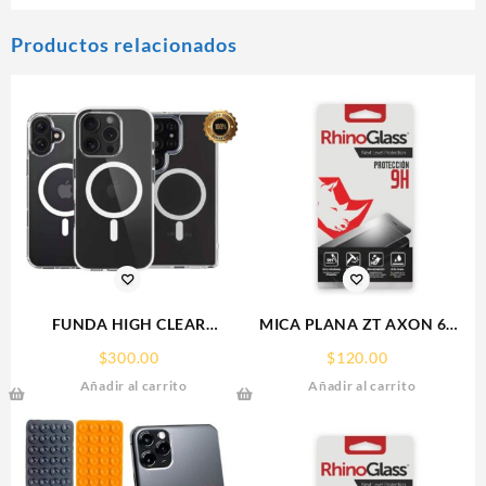
Productos relacionados
FUNDA HIGH CLEAR
MICA PLANA ZT AXON 60
IPHONE 15 WEKOVER
ZTE 9H RHINOGLASS
$
300.00
$
120.00
Añadir al carrito
Añadir al carrito