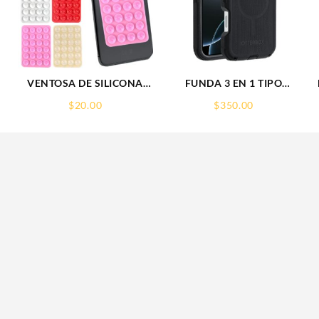
VENTOSA DE SILICONA
FUNDA 3 EN 1 TIPO
SOPORTE PARA CELULAR
OTTERBOX USO RUDO
$
20.00
$
350.00
SAM S26 ULTRA SAMSUNG
S26 ULTRA