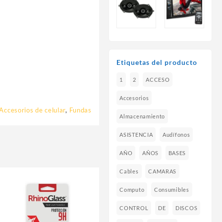
Etiquetas del producto
1
2
ACCESO
Accesorios
Accesorios de celular
,
Fundas
Almacenamiento
ASISTENCIA
Audífonos
AÑO
AÑOS
BASES
Cables
CAMARAS
Computo
Consumibles
CONTROL
DE
DISCOS