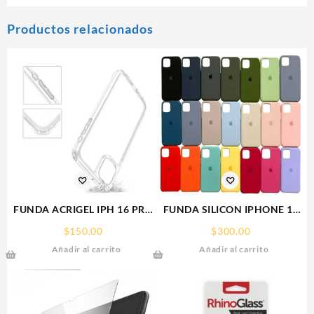
Productos relacionados
FUNDA ACRIGEL IPH 16 PRO
FUNDA SILICON IPHONE 13
MAX IPHONE
MINI SILICONE CASE SPC
$
150.00
$
300.00
Añadir al carrito
Añadir al carrito