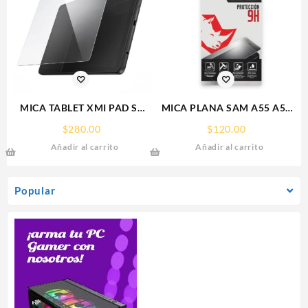
MICA TABLET XMI PAD SE
MICA PLANA SAM A55 A56
11° REDMI SCREEN GLASS
SAMSUNG 9H RHINOGLASS
$
280.00
$
120.00
PROTECTOR RHINOGLASS
Añadir al carrito
Añadir al carrito
Popular