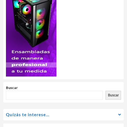
Buscar
Buscar
Quízás te interese…