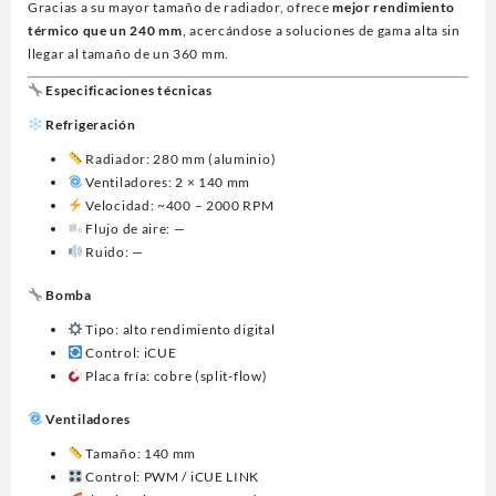
Gracias a su mayor tamaño de radiador, ofrece
mejor rendimiento
térmico que un 240 mm
, acercándose a soluciones de gama alta sin
llegar al tamaño de un 360 mm.
Especificaciones técnicas
Refrigeración
Radiador: 280 mm (aluminio)
Ventiladores: 2 × 140 mm
Velocidad: ~400 – 2000 RPM
Flujo de aire: —
Ruido: —
Bomba
Tipo: alto rendimiento digital
Control: iCUE
Placa fría: cobre (split-flow)
Ventiladores
Tamaño: 140 mm
Control: PWM / iCUE LINK