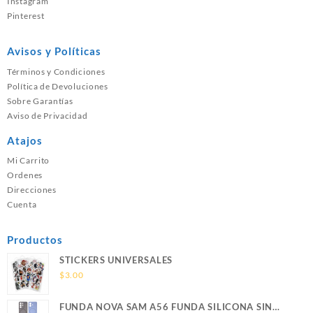
Instagram
Pinterest
Avisos y Políticas
Términos y Condiciones
Política de Devoluciones
Sobre Garantías
Aviso de Privacidad
Atajos
Mi Carrito
Ordenes
Direcciones
Cuenta
Productos
STICKERS UNIVERSALES
$
3.00
FUNDA NOVA SAM A56 FUNDA SILICONA SIN