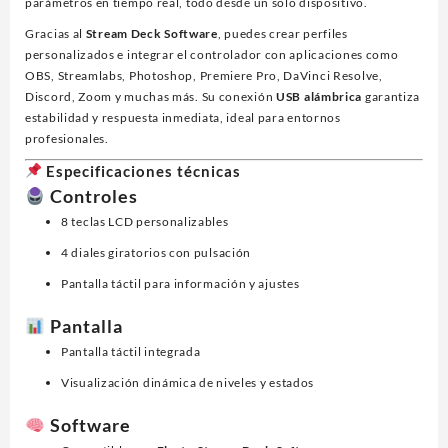
parámetros en tiempo real, todo desde un solo dispositivo.
Gracias al
Stream Deck Software
, puedes crear perfiles
personalizados e integrar el controlador con aplicaciones como
OBS, Streamlabs, Photoshop, Premiere Pro, DaVinci Resolve,
Discord, Zoom y muchas más. Su conexión
USB alámbrica
garantiza
estabilidad y respuesta inmediata, ideal para entornos
profesionales.
Especificaciones técnicas
Controles
8 teclas LCD personalizables
4 diales giratorios con pulsación
Pantalla táctil para información y ajustes
Pantalla
Pantalla táctil integrada
Visualización dinámica de niveles y estados
Software