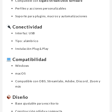
Compatible con
Elgato Stream Deck Software
Perfiles y acciones personalizables
Soporte para plugins, macros y automatizaciones
Conectividad
Interfaz: USB
Tipo: alámbrico
Instalación Plug & Play
Compatibilidad
Windows
macOS
Compatible con OBS, Streamlabs, Adobe, Discord, Zoom y
más
Diseño
Base ajustable para escritorio
Construcción sólida y compacta