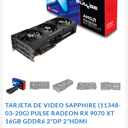
TARJETA DE VIDEO SAPPHIRE (11348-
03-20G) PULSE RADEON RX 9070 XT
16GB GDDR6 2*DP 2*HDMI