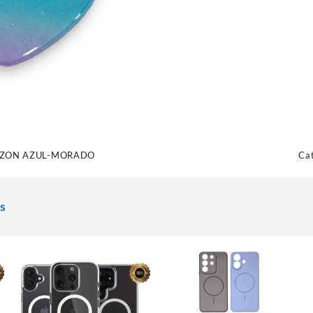
AZON AZUL-MORADO
Ca
s