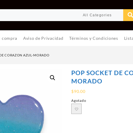
r compra
Aviso de Privacidad
Términos y Condiciones
List
 DE CORAZON AZUL-MORADO
POP SOCKET DE C
MORADO
$
90.00
Agotado