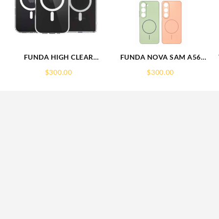
FUNDA HIGH CLEAR
FUNDA NOVA SAM A56
IPHONE 17 PRO MAX
FUNDA SILICONA SIN
$
300.00
$
300.00
WEKOVER
SOPORTE MAGNETICO
SAMSUNG