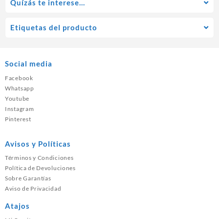
Quízás te interese…
Etiquetas del producto
Social media
Facebook
Whatsapp
Youtube
Instagram
Pinterest
Avisos y Políticas
Términos y Condiciones
Política de Devoluciones
Sobre Garantías
Aviso de Privacidad
Atajos