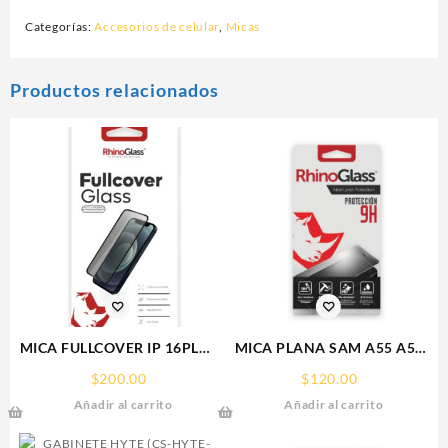
Categorías:
Accesorios de celular
,
Micas
Productos relacionados
MICA FULLCOVER IP 16PLUS
MICA PLANA SAM A55 A56
IPHONE RHINOGLASS
SAMSUNG 9H RHINOGLASS
$
200.00
$
120.00
Añadir al carrito
Añadir al carrito