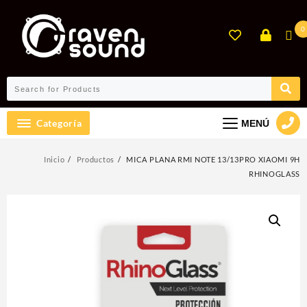
Ir
al
0
contenido
Categoría
MENÚ
Inicio
Productos
MICA PLANA RMI NOTE 13/13PRO XIAOMI 9H
RHINOGLASS