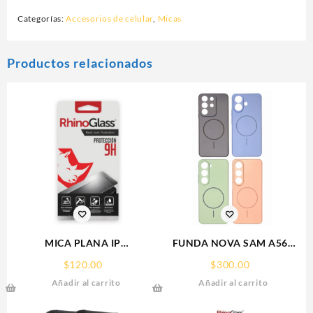
Categorías:
Accesorios de celular
,
Micas
Productos relacionados
MICA PLANA IP
FUNDA NOVA SAM A56
16PRO/17/17PRO IPHONE
FUNDA SILICONA SIN
$
120.00
$
300.00
9H RHINOGLASS
SOPORTE MAGNETICO
Añadir al carrito
Añadir al carrito
SAMSUNG