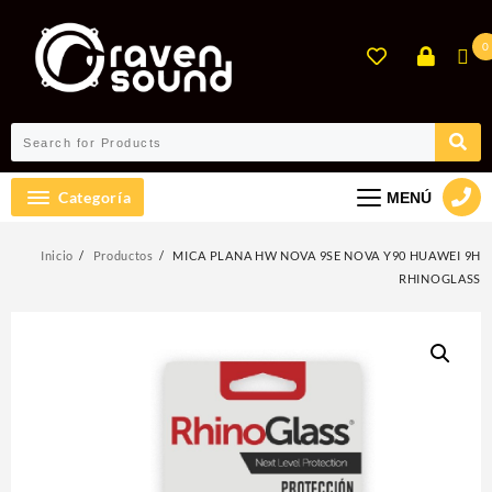
Ir
al
0
contenido
Categoría
MENÚ
Inicio
Productos
MICA PLANA HW NOVA 9SE NOVA Y90 HUAWEI 9H
RHINOGLASS