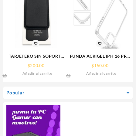
TARJETERO SIN SOPORTE
FUNDA ACRIGEL IPH 16 PRO
MAGSAFE FOR IPHONE
MAX IPHONE
$
200.00
$
150.00
LEATHER WALLET MAGSAFE
Añadir al carrito
Añadir al carrito
Popular