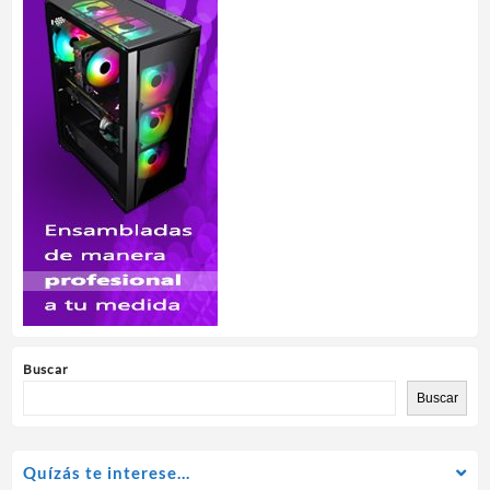
Buscar
Buscar
Quízás te interese…