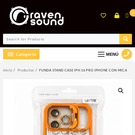
Ir
al
0
contenido
Categoría
MENÚ
Inicio
Productos
FUNDA STAND CASE IPH 16 PRO IPHONE CON MICA