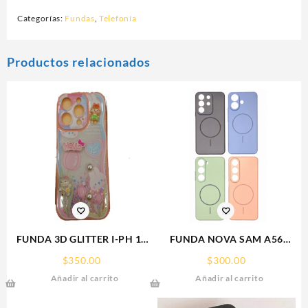
Categorías:
Fundas
,
Telefonía
Productos relacionados
FUNDA 3D GLITTER I-PH 15
FUNDA NOVA SAM A56
IPHONE PROTECTOR
FUNDA SILICONA SIN
$
350.00
$
300.00
FUNCASE
SOPORTE MAGNETICO
Añadir al carrito
Añadir al carrito
SAMSUNG