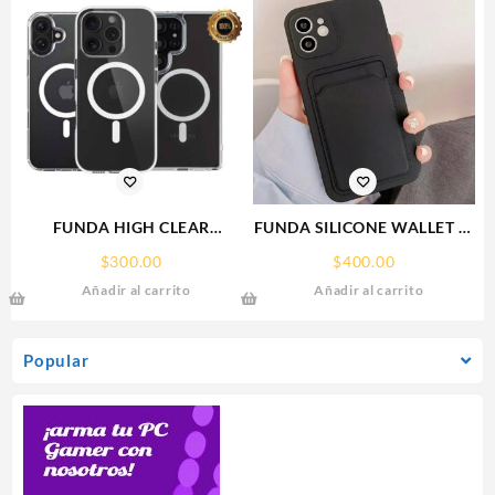
FUNDA HIGH CLEAR
FUNDA SILICONE WALLET IP
IPHONE 17 PRO MAX
15 PLUS IPHONE CA
$
300.00
$
400.00
WEKOVER
Añadir al carrito
Añadir al carrito
Popular