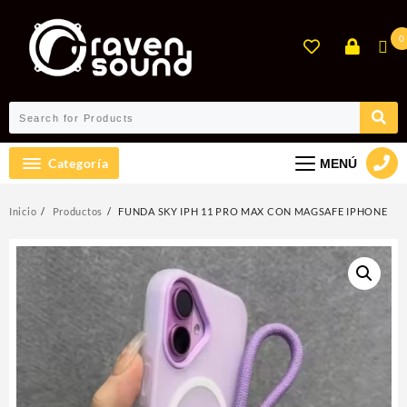
Ir
al
0
contenido
Categoría
MENÚ
Inicio
Productos
FUNDA SKY IPH 11 PRO MAX CON MAGSAFE IPHONE