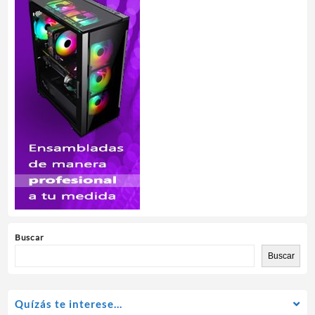
Buscar
Buscar
Quízás te interese…