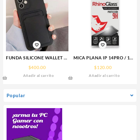
FUNDA SILICONE WALLET IP
MICA PLANA IP 14PRO / 15
15 PLUS IPHONE CA
IPHONE 9H RHINOGLASS
$
400.00
$
120.00
Añadir al carrito
Añadir al carrito
Popular