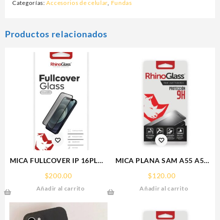
Categorías:
Accesorios de celular
,
Fundas
Productos relacionados
MICA FULLCOVER IP 16PLUS
MICA PLANA SAM A55 A56
IPHONE RHINOGLASS
SAMSUNG 9H RHINOGLASS
$
200.00
$
120.00
Añadir al carrito
Añadir al carrito