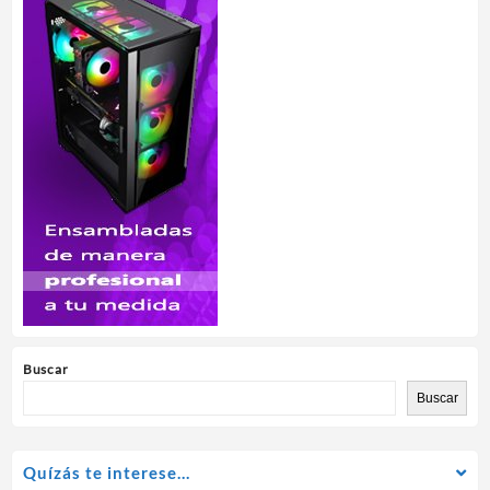
Buscar
Buscar
Quízás te interese…