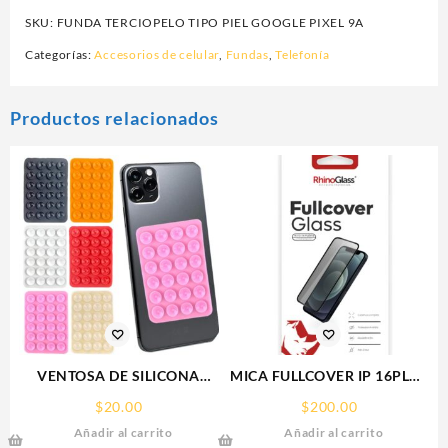
SKU:
FUNDA TERCIOPELO TIPO PIEL GOOGLE PIXEL 9A
Categorías:
Accesorios de celular
,
Fundas
,
Telefonía
Productos relacionados
VENTOSA DE SILICONA
MICA FULLCOVER IP 16PLUS
SOPORTE PARA CELULAR
IPHONE RHINOGLASS
$
20.00
$
200.00
Añadir al carrito
Añadir al carrito