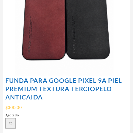
FUNDA PARA GOOGLE PIXEL 9A PIEL
PREMIUM TEXTURA TERCIOPELO
ANTICAIDA
$
300.00
Agotado