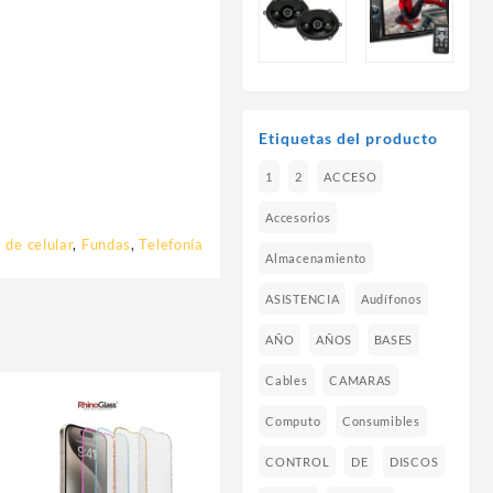
Etiquetas del producto
1
2
ACCESO
Accesorios
 de celular
,
Fundas
,
Telefonía
Almacenamiento
ASISTENCIA
Audífonos
AÑO
AÑOS
BASES
Cables
CAMARAS
Computo
Consumibles
CONTROL
DE
DISCOS