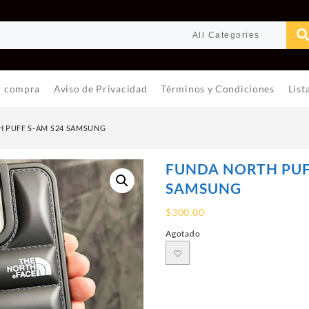
r compra
Aviso de Privacidad
Términos y Condiciones
List
 PUFF S-AM S24 SAMSUNG
FUNDA NORTH PUF
SAMSUNG
$
300.00
Agotado