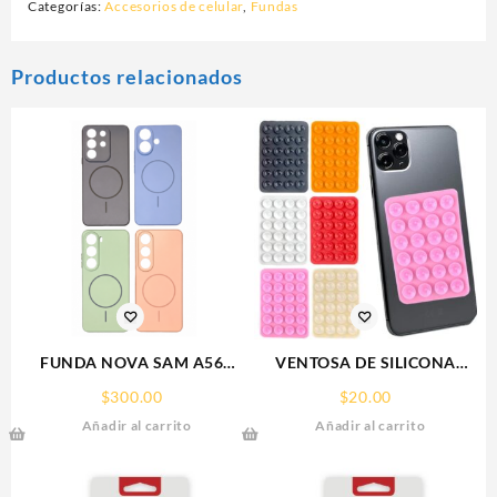
Categorías:
Accesorios de celular
,
Fundas
Productos relacionados
FUNDA NOVA SAM A56
VENTOSA DE SILICONA
FUNDA SILICONA SIN
SOPORTE PARA CELULAR
$
300.00
$
20.00
SOPORTE MAGNETICO
Añadir al carrito
Añadir al carrito
SAMSUNG