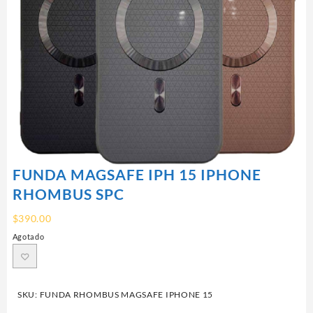
FUNDA MAGSAFE IPH 15 IPHONE
RHOMBUS SPC
$
390.00
Agotado
SKU:
FUNDA RHOMBUS MAGSAFE IPHONE 15