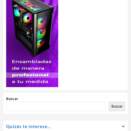
Buscar
Buscar
Quízás te interese…