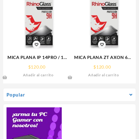
MICA PLANA IP 14PRO / 15
MICA PLANA ZT AXON 60
IPHONE 9H RHINOGLASS
ZTE 9H RHINOGLASS
$
120.00
$
120.00
Añadir al carrito
Añadir al carrito
Popular