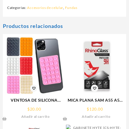
Categorías:
Accesorios de celular
,
Fundas
Productos relacionados
VENTOSA DE SILICONA
MICA PLANA SAM A55 A56
SOPORTE PARA CELULAR
SAMSUNG 9H RHINOGLASS
$
20.00
$
120.00
Añadir al carrito
Añadir al carrito