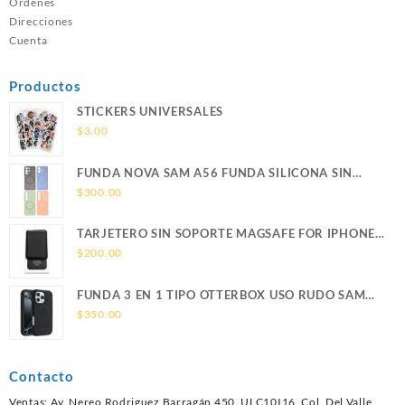
Ordenes
Direcciones
Cuenta
Productos
STICKERS UNIVERSALES
$
3.00
FUNDA NOVA SAM A56 FUNDA SILICONA SIN
SOPORTE MAGNETICO SAMSUNG
$
300.00
TARJETERO SIN SOPORTE MAGSAFE FOR IPHONE
LEATHER WALLET MAGSAFE
$
200.00
FUNDA 3 EN 1 TIPO OTTERBOX USO RUDO SAM
S26 ULTRA SAMSUNG S26 ULTRA
$
350.00
Contacto
Ventas: Av. Nereo Rodriguez Barragán 450, ULC10I16, Col. Del Valle,