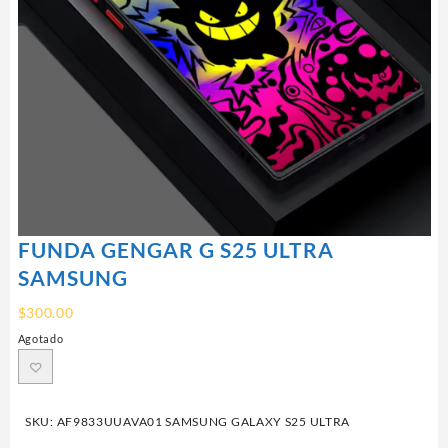
FUNDA GENGAR G S25 ULTRA
SAMSUNG
$
300.00
Agotado
SKU:
AF9833UUAVA01 SAMSUNG GALAXY S25 ULTRA