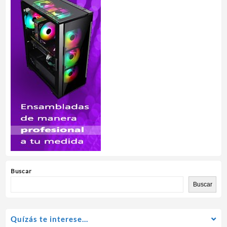
Buscar
Buscar
Quízás te interese…