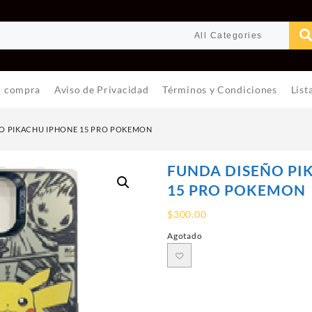
r compra
Aviso de Privacidad
Términos y Condiciones
List
O PIKACHU IPHONE 15 PRO POKEMON
FUNDA DISEÑO PI
15 PRO POKEMON
$
300.00
Agotado