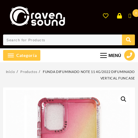
Ir
al
0
contenido
Categoría
MENÚ
Inicio
Productos
FUNDA DIFUMINADO NOTE 11 4G/2022 DIFUMINADO
VERTICAL FUNCASE