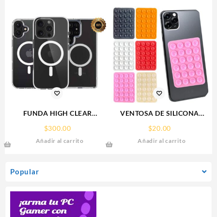
FUNDA HIGH CLEAR
VENTOSA DE SILICONA
IPHONE 15 WEKOVER
SOPORTE PARA CELULAR
$
300.00
$
20.00
Añadir al carrito
Añadir al carrito
Popular