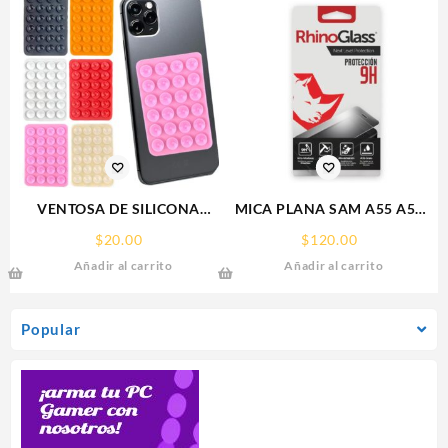
VENTOSA DE SILICONA
MICA PLANA SAM A55 A56
SOPORTE PARA CELULAR
SAMSUNG 9H RHINOGLASS
$
20.00
$
120.00
Añadir al carrito
Añadir al carrito
Popular