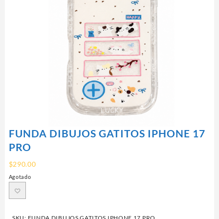
FUNDA DIBUJOS GATITOS IPHONE 17
PRO
$
290.00
Agotado
SKU:
FUNDA DIBUJOS GATITOS IPHONE 17 PRO