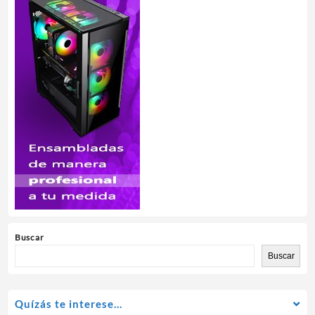
Buscar
Buscar
Quízás te interese…