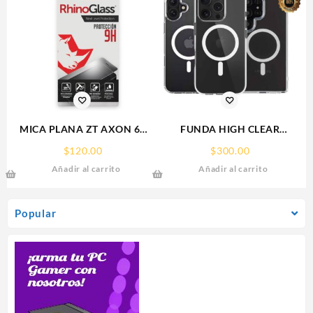
MICA PLANA ZT AXON 60
FUNDA HIGH CLEAR
ZTE 9H RHINOGLASS
IPHONE 17 PRO MAX
$
120.00
$
300.00
WEKOVER
Añadir al carrito
Añadir al carrito
Popular