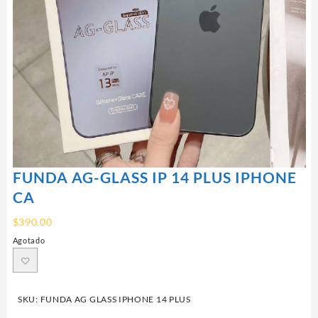
FUNDA AG-GLASS IP 14 PLUS IPHONE
CA
$
390.00
Agotado
SKU:
FUNDA AG GLASS IPHONE 14 PLUS