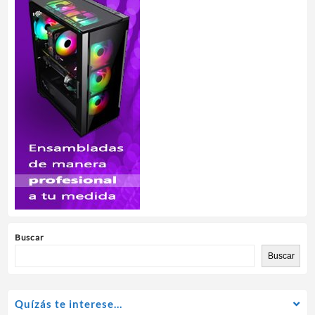
Buscar
Buscar
Quízás te interese…