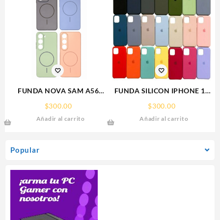
FUNDA NOVA SAM A56
FUNDA SILICON IPHONE 13
FUNDA SILICONA SIN
MINI SILICONE CASE SPC
$
300.00
$
300.00
SOPORTE MAGNETICO
Añadir al carrito
Añadir al carrito
SAMSUNG
Popular