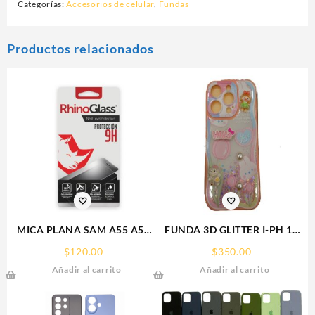
Categorías:
Accesorios de celular
,
Fundas
Productos relacionados
MICA PLANA SAM A55 A56
FUNDA 3D GLITTER I-PH 15
SAMSUNG 9H RHINOGLASS
IPHONE PROTECTOR
$
120.00
$
350.00
FUNCASE
Añadir al carrito
Añadir al carrito