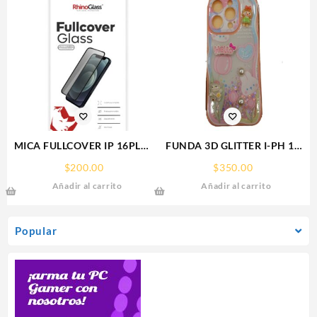
MICA FULLCOVER IP 16PLUS
FUNDA 3D GLITTER I-PH 15
IPHONE RHINOGLASS
IPHONE PROTECTOR
$
200.00
$
350.00
FUNCASE
Añadir al carrito
Añadir al carrito
Popular