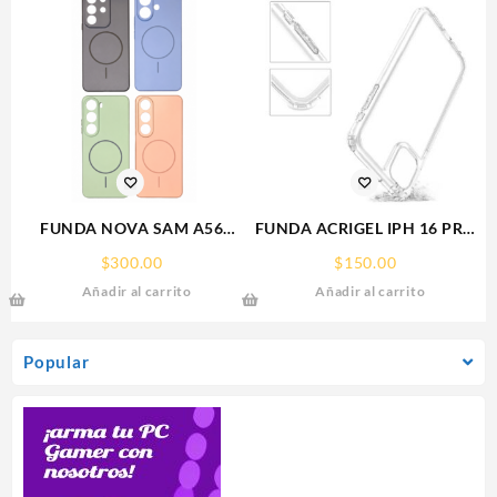
FUNDA NOVA SAM A56
FUNDA ACRIGEL IPH 16 PRO
FUNDA SILICONA SIN
MAX IPHONE
$
300.00
$
150.00
SOPORTE MAGNETICO
Añadir al carrito
Añadir al carrito
SAMSUNG
Popular