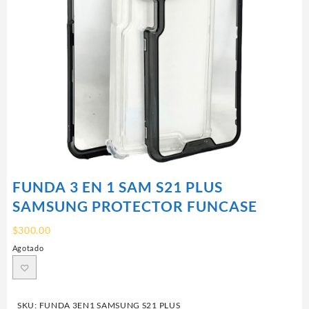
FUNDA 3 EN 1 SAM S21 PLUS
SAMSUNG PROTECTOR FUNCASE
$
300.00
Agotado
SKU:
FUNDA 3EN1 SAMSUNG S21 PLUS