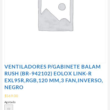
VENTILADORES P/GABINETE BALAM
RUSH (BR-942102) EOLOX LINK-R
EXL95R,RGB,120 MM,3 FAN,INVERSO,
NEGRO
$
569.00
Agotado