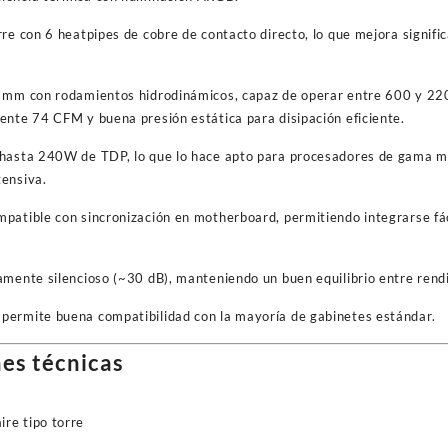
re con 6 heatpipes de cobre de contacto directo, lo que mejora signifi
0 mm con rodamientos hidrodinámicos, capaz de operar entre 600 y 2
ente 74 CFM y buena presión estática para disipación eficiente.
 hasta 240W de TDP, lo que lo hace apto para procesadores de gama m
tensiva.
patible con sincronización en motherboard, permitiendo integrarse fá
amente silencioso (~30 dB), manteniendo un buen equilibrio entre rend
permite buena compatibilidad con la mayoría de gabinetes estándar.
es técnicas
ire tipo torre