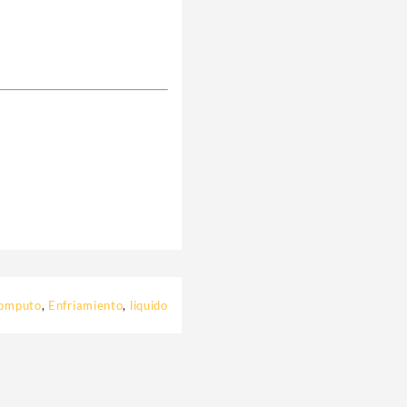
omputo
,
Enfriamiento
,
liquido