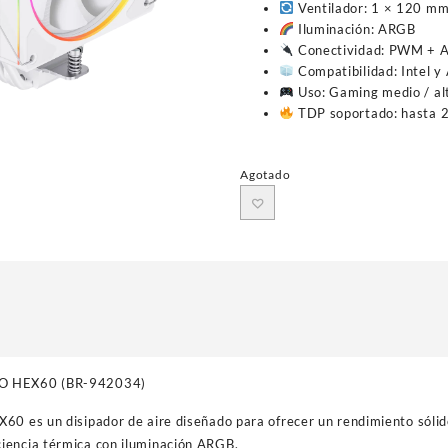
Ventilador: 1 × 120 m
Iluminación: ARGB
Conectividad: PWM + 
Compatibilidad: Intel 
Uso: Gaming medio / al
TDP soportado: hasta
Agotado
O HEX60 (BR-942034)
60 es un disipador de aire diseñado para ofrecer un rendimiento sóli
iencia térmica con iluminación ARGB.