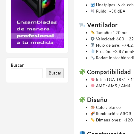
Heatpipes: 6 de cob
Ruido: ~30 dBA
Ventilador
Tamaño: 120 mm
Velocidad: 600 – 
Flujo de aire: ~74.
Presión: ~2.87 m
Rodamiento: hidrod
Buscar
Compatibilidad
Buscar
Intel: LGA 1851 / 
AMD: AM5 / AM4
Diseño
Color: blanco
Iluminación: ARGB
Dimensiones: ~120
Construcción