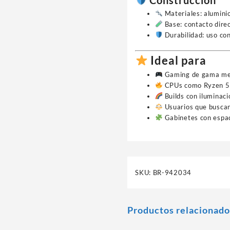
Materiales: alumini
Base: contacto dire
Durabilidad: uso co
Ideal para
Gaming de gama me
CPUs como Ryzen 5 / 
Builds con iluminac
Usuarios que buscan
Gabinetes con espac
SKU:
BR-942034
Productos relacionado