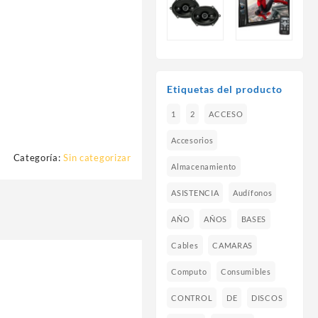
Etiquetas del producto
1
2
ACCESO
Accesorios
Categoría:
Sin categorizar
Almacenamiento
ASISTENCIA
Audífonos
AÑO
AÑOS
BASES
Cables
CAMARAS
Computo
Consumibles
CONTROL
DE
DISCOS