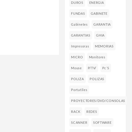
DUROS
ENERGIA
FUNDAS
GABINETE
Gabinetes
GARANTIA
GARANTIAS
GHIA
Impresoras
MEMORIAS
MICRO
Monitores
Mouse
P/TV/
Pc´s
POLIZA
POLIZAS
Portatiles
PROYECTORES/DVD/CONSOLAS
RACK
REDES
SCANNER
SOFTWARE