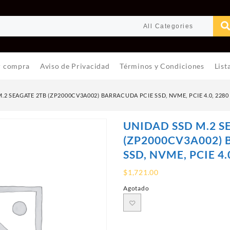
r compra
Aviso de Privacidad
Términos y Condiciones
List
.2 SEAGATE 2TB (ZP2000CV3A002) BARRACUDA PCIE SSD, NVME, PCIE 4.0, 2280
UNIDAD SSD M.2 S
(ZP2000CV3A002)
SSD, NVME, PCIE 4.
$
1,721.00
Agotado