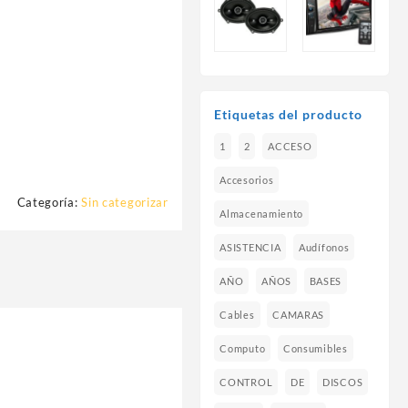
Etiquetas del producto
1
2
ACCESO
Accesorios
Categoría:
Sin categorizar
Almacenamiento
ASISTENCIA
Audífonos
AÑO
AÑOS
BASES
Cables
CAMARAS
Computo
Consumibles
CONTROL
DE
DISCOS