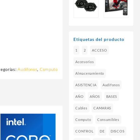
Etiquetas del producto
1
2
ACCESO
Accesorios
egorías:
Audífonos
,
Computo
Almacenamiento
ASISTENCIA
Audífonos
AÑO
AÑOS
BASES
Cables
CAMARAS
Computo
Consumibles
CONTROL
DE
DISCOS