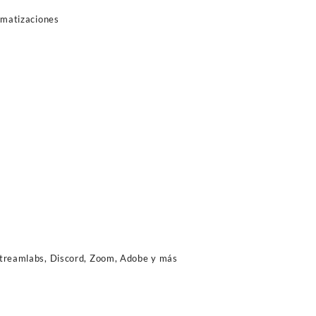
omatizaciones
y
treamlabs, Discord, Zoom, Adobe y más