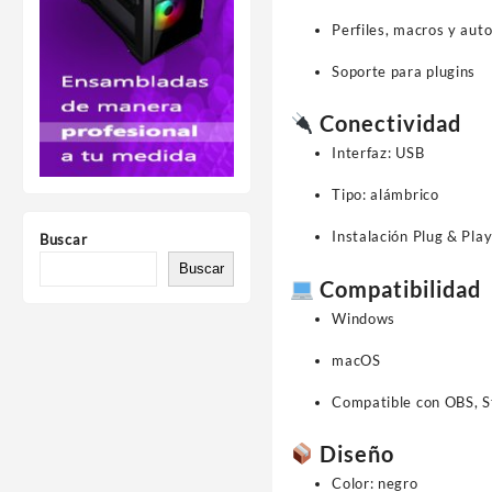
Perfiles, macros y aut
Soporte para plugins
Conectividad
Interfaz: USB
Tipo: alámbrico
Instalación Plug & Pla
Buscar
Buscar
Compatibilidad
Windows
macOS
Compatible con OBS, S
Diseño
Color: negro