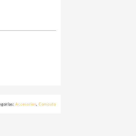
egorías:
Accesorios
,
Computo