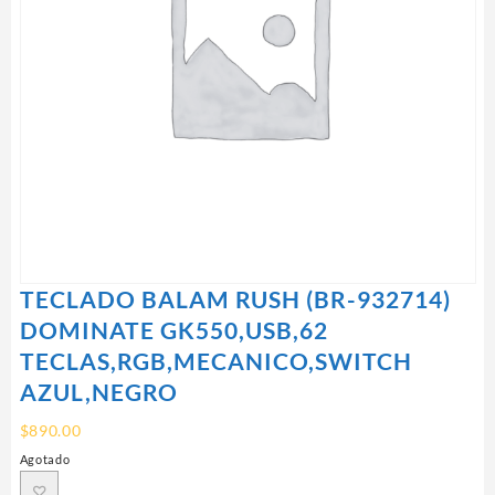
TECLADO BALAM RUSH (BR-932714)
DOMINATE GK550,USB,62
TECLAS,RGB,MECANICO,SWITCH
AZUL,NEGRO
$
890.00
Agotado