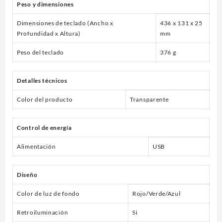
Peso y dimensiones
Dimensiones de teclado (Ancho x
436 x 131 x 25
Profundidad x Altura)
mm
Peso del teclado
376 g
Detalles técnicos
Color del producto
Transparente
Control de energía
Alimentación
USB
Diseño
Color de luz de fondo
Rojo/Verde/Azul
Retroiluminación
Si