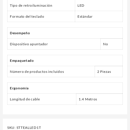
Tipo de retroiluminación
LED
Formato del teclado
Estándar
Desempeño
Dispositivo apuntador
No
Empaquetado
Número de productos incluidos
2 Piezas
Ergonomía
Longitud de cable
1.4 Metros
SKU:
STTEALLED1T