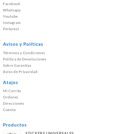
Facebook
Whatsapp
Youtube
Instagram
Pinterest
Avisos y Políticas
Términos y Condiciones
Política de Devoluciones
Sobre Garantías
Aviso de Privacidad
Atajos
Mi Carrito
Ordenes
Direcciones
Cuenta
Productos
STICKERS UNIVERSALES