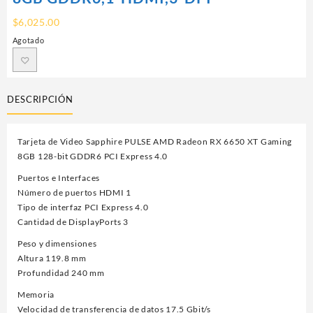
$
6,025.00
Agotado
DESCRIPCIÓN
Tarjeta de Video Sapphire PULSE AMD Radeon RX 6650 XT Gaming
8GB 128-bit GDDR6 PCI Express 4.0
Puertos e Interfaces
Número de puertos HDMI 1
Tipo de interfaz PCI Express 4.0
Cantidad de DisplayPorts 3
Peso y dimensiones
Altura 119.8 mm
Profundidad 240 mm
Memoria
Velocidad de transferencia de datos 17.5 Gbit/s