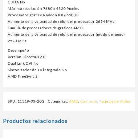
CUDA No
Máxima resolución 7680 x 4320 Pixeles
Procesador gráfico Radeon RX 6650 XT
Aumento de la velocidad de reloj del procesador 2694 MHz
Familia de procesadores de gráficos AMD
Aumento de la velocidad de reloj del procesador (modo de juego)
2523 MHz
Desempeño
Versión DirectX 12.0
Dual Link DVI No
Sintonizador de TV integrado No
AMD FreeSync Si
SKU:
11319-03-20G
Categorías:
AMD
,
Computo
,
Tarjetas de Video
Productos relacionados