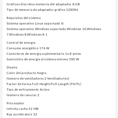
Gráficos discretos memoria del adaptador 8 GB
Tipo de memoria de adaptador gráfico GDDR6
Requisitos del sistema
Sistema operativo Linux soportado Si
Sistema operativo Windows soportado Windows 10,Windows
7,Windows 8,Windows 8.1
Control de energía
Consumo energético 176 W
Conectores de energia suplementario 1x 8-pines
Suministro de energía al sistema mínimo 500 W
Diseño
Color del producto Negro
Número de ventiladores 2 Ventilador(es)
Factor de forma Full-Height/Full-Length (FH/FL)
Tipo de enfriamiento Activo
Número de ranuras 2
Procesador
Infinity cache 32 MB
Ray accelerators 32