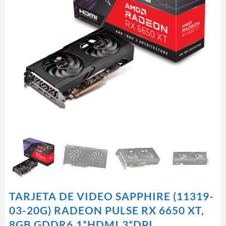
TARJETA DE VIDEO SAPPHIRE (11319-
03-20G) RADEON PULSE RX 6650 XT,
8GB GDDR6,1*HDMI,3*DPI