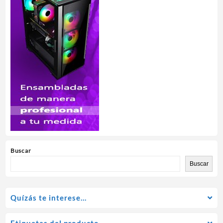
Buscar
Buscar
Quízás te interese…
Etiquetas del producto