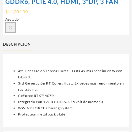
GDDR6, PCIE 4.0, HDMI, 3*DP, 3 FAN
$
14,004.00
Agotado
DESCRIPCIÓN
4th Generación Tensor Cores: Hasta 4x mas rendimiento con
DLSS 3.
3rd Generación RT Cores: Hasta 2x veces mas rendimiento en
ray tracing.
GeForce RTX™ 4070
Integrado con 12GB GDDR6X 192bit de memoria.
WWINDFORCE Cooling System
Protection metal back plate