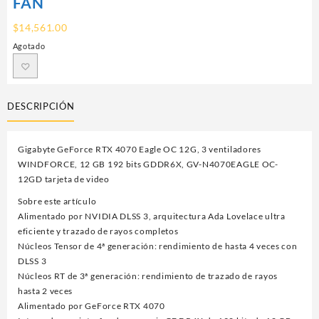
FAN
$
14,561.00
Agotado
DESCRIPCIÓN
Gigabyte GeForce RTX 4070 Eagle OC 12G, 3 ventiladores
WINDFORCE, 12 GB 192 bits GDDR6X, GV-N4070EAGLE OC-
12GD tarjeta de video
Sobre este artículo
Alimentado por NVIDIA DLSS 3, arquitectura Ada Lovelace ultra
eficiente y trazado de rayos completos
Núcleos Tensor de 4ª generación: rendimiento de hasta 4 veces con
DLSS 3
Núcleos RT de 3ª generación: rendimiento de trazado de rayos
hasta 2 veces
Alimentado por GeForce RTX 4070