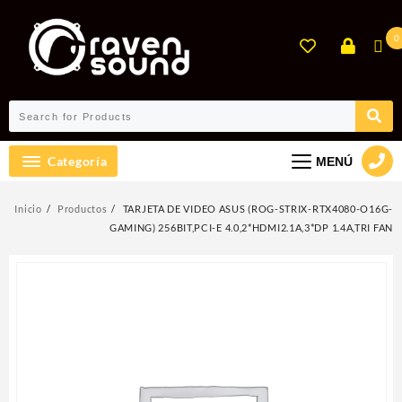
Ir
al
0
contenido
Categoría
MENÚ
Inicio
Productos
TARJETA DE VIDEO ASUS (ROG-STRIX-RTX4080-O16G-
GAMING) 256BIT,PCI-E 4.0,2*HDMI2.1A,3*DP 1.4A,TRI FAN