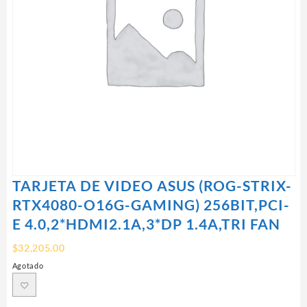
TARJETA DE VIDEO ASUS (ROG-STRIX-
RTX4080-O16G-GAMING) 256BIT,PCI-
E 4.0,2*HDMI2.1A,3*DP 1.4A,TRI FAN
$
32,205.00
Agotado