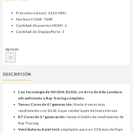
Frecuencia boost: 2610 MHz
Núcleos CUDA: 7680
Cantidad de puertos HDMI: 2
Cantidad de DisplayPorts: 3
Agotado
DESCRIPCIÓN
Con tecnología de NVIDIA DLSS3, un Arco de Ada Lovelace
ultraeficiente y Ray Tracing completo.
Tensor Cores de 4.ª generación:
Hasta 4 veces más
rendimiento con DLSS 3 que renderizado de fuerza bruta
RT Cores de 3.ª generación:
Hasta el doble de rendimiento de
Ray Tracing
Ventiladores Axial-tech
ampliados para un 31% más de flujo