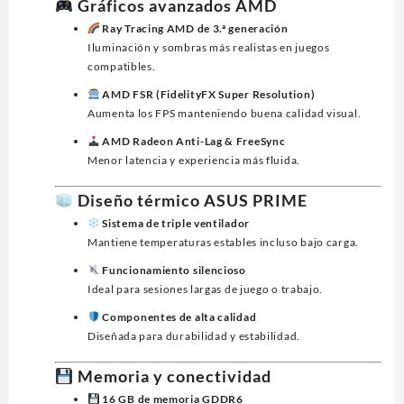
Gráficos avanzados AMD
Ray Tracing AMD de 3.ª generación
Iluminación y sombras más realistas en juegos
compatibles.
AMD FSR (FidelityFX Super Resolution)
Aumenta los FPS manteniendo buena calidad visual.
AMD Radeon Anti-Lag & FreeSync
Menor latencia y experiencia más fluida.
Diseño térmico ASUS PRIME
Sistema de triple ventilador
Mantiene temperaturas estables incluso bajo carga.
Funcionamiento silencioso
Ideal para sesiones largas de juego o trabajo.
Componentes de alta calidad
Diseñada para durabilidad y estabilidad.
Memoria y conectividad
16 GB de memoria GDDR6